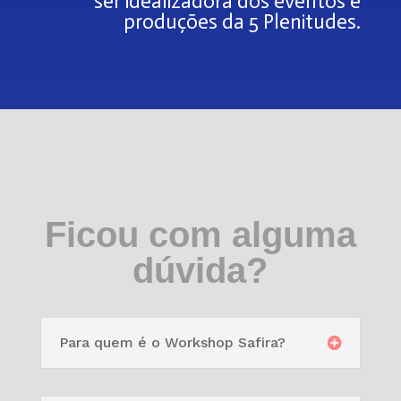
ser idealizadora dos eventos e
produções da 5 Plenitudes.
Ficou com alguma
dúvida?
Para quem é o Workshop Safira?