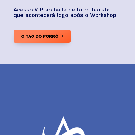
Acesso VIP ao baile de forró taoísta
que acontecerá logo após o Workshop
O TAO DO FORRÓ