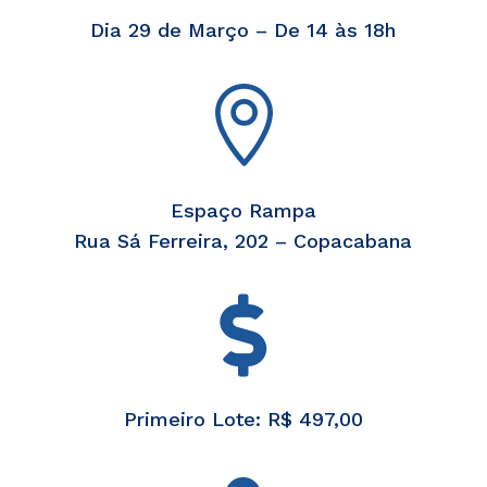
Dia 29 de Março –
De 14 às 18h

Espaço Rampa
Rua Sá Ferreira, 202 – Copacabana

Primeiro Lote: R$ 497,00