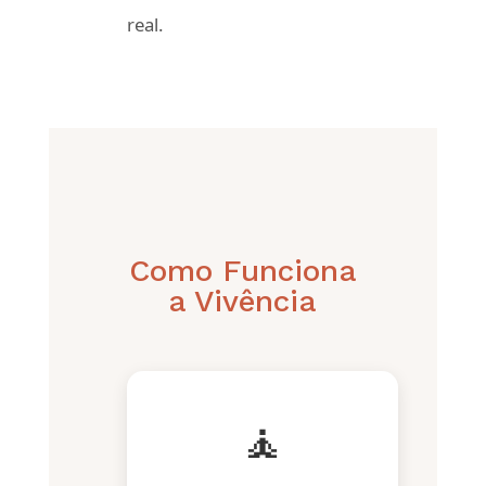
real.
Como Funciona
a Vivência
🧘