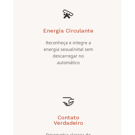
💫
Energia Circulante
Reconheça e integre a
energia sexual/vital sem
descarregar no
automático
🤝
Contato
Verdadeiro
Desenvolva clareza de