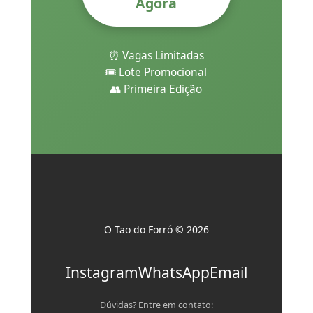
Agora
⏰ Vagas Limitadas
🎟️ Lote Promocional
👥 Primeira Edição
O Tao do Forró © 2026
Instagram
WhatsApp
Email
Dúvidas? Entre em contato: