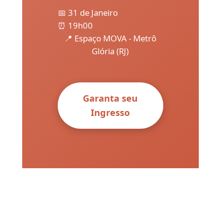
📅 31 de Janeiro
⏰ 19h00
📍 Espaço MOVA - Metrô
Glória (RJ)
Garanta seu
Ingresso