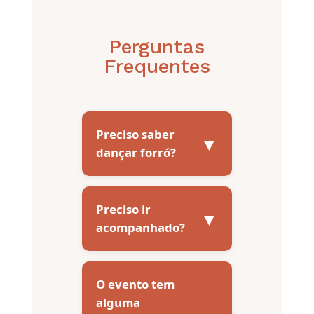
Perguntas
Frequentes
Preciso saber
▼
dançar forró?
Preciso ir
▼
acompanhado?
O evento tem
alguma