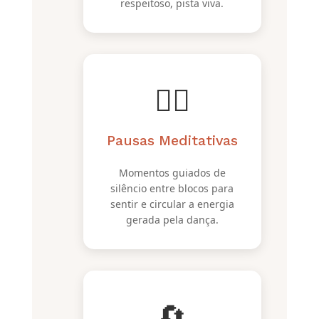
respeitoso, pista viva.
🧘‍♀️
Pausas Meditativas
Momentos guiados de
silêncio entre blocos para
sentir e circular a energia
gerada pela dança.
🔄