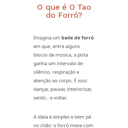
O que é O Tao
do Forró?
Imagina um
baile de forró
em que, entre alguns
blocos de música, a pista
ganha um intervalo de
silêncio, respiração e
atenção ao corpo. É isso:
dançar, pausar, interiorizar,
sentir… e voltar.
A ideia é simples e bem pé
no chão: o forró mexe com