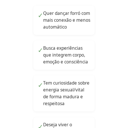
Quer dançar forró com
✓
mais conexão e menos
automático
Busca experiências
✓
que integrem corpo,
emoção e consciência
Tem curiosidade sobre
✓
energia sexual/vital
de forma madura e
respeitosa
Deseja viver o
✓