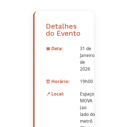
Detalhes
do Evento
📅 Data:
31 de
Janeiro
de
2026
⏰ Horário:
19h00
📍 Local:
Espaço
MOVA
(ao
lado do
metrô