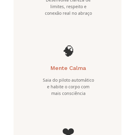
limites, respeito e
conexão real no abraço
🧠
Mente Calma
Saia do piloto automático
e habite o corpo com
mais consciência
❤️