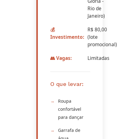
Glória -
Rio de
Janeiro)
💰
R$ 80,00
Investimento:
(lote
promocional)
👥 Vagas:
Limitadas
O que levar:
Roupa
confortável
para dançar
Garrafa de
água