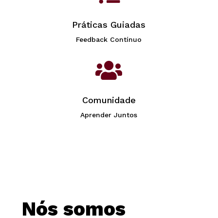
Práticas Guiadas
Feedback Contínuo

Comunidade
Aprender Juntos
Nós somos