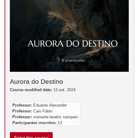
Aurora do Destino
Course modified date:
13 out. 2024
Professor:
Eduardo Alexander
Professor:
Caio Fábio
Professor:
manuela beatriz sampaio
Participantes inscritos:
13
Enter this course