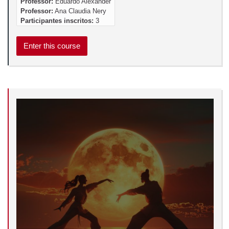
Professor:
Eduardo Alexander
Professor:
Ana Claudia Nery
Participantes inscritos:
3
Enter this course