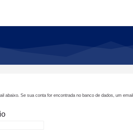
ail abaixo. Se sua conta for encontrada no banco de dados, um emai
io